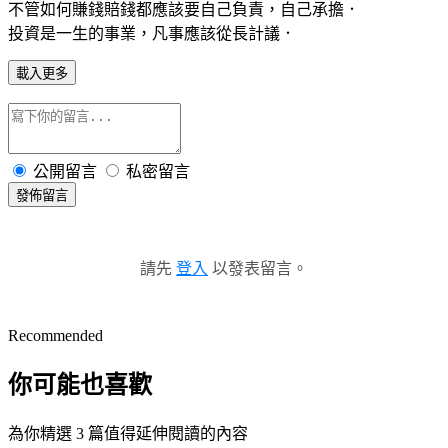
不管如何賺錢賠錢都應該要自己負責，自己承擔．
投資是一生的事業，凡事應該從長計議．
載入更多
公開留言
私密留言
發佈留言
請先
登入
以發表留言。
Recommended
你可能也喜歡
為你精選 3 篇值得延伸閱讀的內容