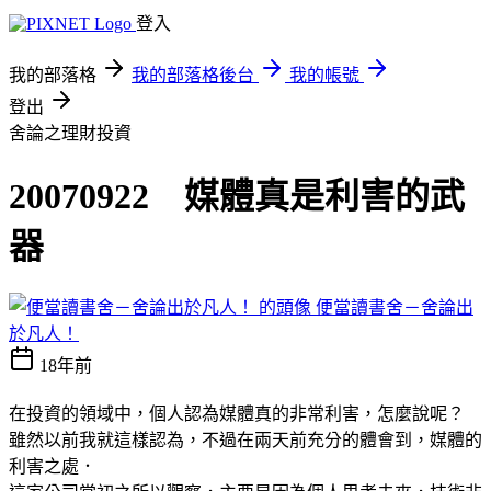
登入
我的部落格
我的部落格後台
我的帳號
登出
舍論之理財投資
20070922 媒體真是利害的武
器
便當讀書舍－舍論出
於凡人！
18年前
在投資的領域中，個人認為媒體真的非常利害，怎麼說呢？
雖然以前我就這樣認為，不過在兩天前充分的體會到，媒體的
利害之處．