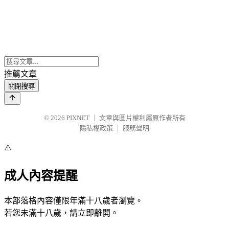
推薦文章
關閉搜尋
© 2026
PIXNET
｜
文章與圖片權利屬原作者所有
隱私權政策
｜
服務聲明
⚠️
成人內容提醒
本部落格內容僅限年滿十八歲者瀏覽。
若您未滿十八歲，請立即離開。