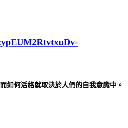
5bzypEUM2RtvtxuDv-
而如何活絡就取決於人們的自我意識中。