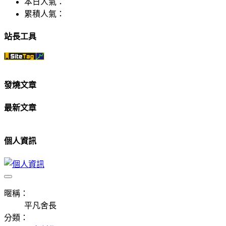
本日人氣：
累積人氣：
站長工具
發燒文章
最新文章
個人資訊
暱稱：
平凡舍長
分類：