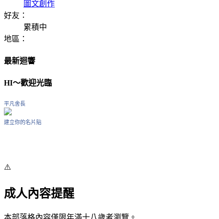
圖文創作
好友：
累積中
地區：
最新迴響
HI～歡迎光臨
平凡舍長
建立你的名片貼
⚠️
成人內容提醒
本部落格內容僅限年滿十八歲者瀏覽。