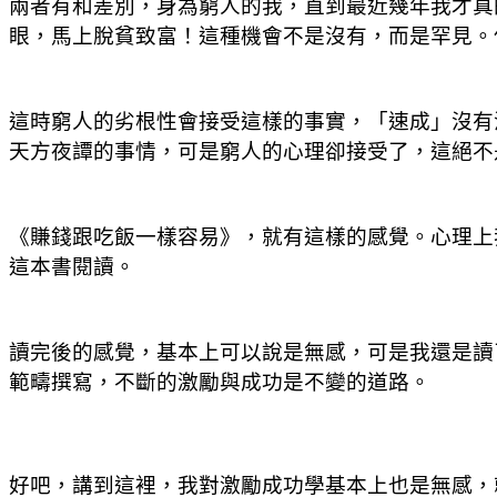
兩者有和差別，身為窮人的我，直到最近幾年我才真
眼，馬上脫貧致富！這種機會不是沒有，而是罕見。
這時窮人的劣根性會接受這樣的事實，「速成」沒有
天方夜譚的事情，可是窮人的心理卻接受了，這絕不
《賺錢跟吃飯一樣容易》，就有這樣的感覺。心理上
這本書閱讀。
讀完後的感覺，基本上可以說是無感，可是我還是讀
範疇撰寫，不斷的激勵與成功是不變的道路。
好吧，講到這裡，我對激勵成功學基本上也是無感，