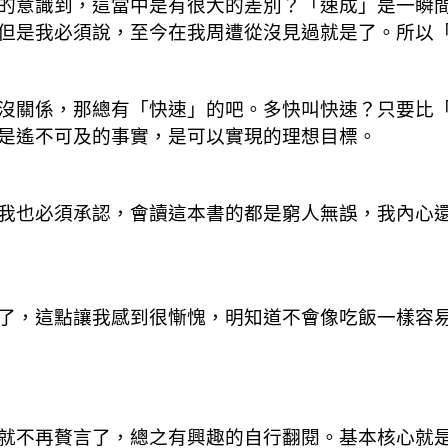
的意識到，這當中是有很大的差別？「速成」是一瞬
但是我必須說，至今在我周遭從沒見過就是了。所以
沒關係，那總有「快速」的吧。多快叫快速？只要比
是遙不可及的事實，是可以實現的理想目標。
我也必須承認，會讀這本書的都是窮人無誤，我內心
了，這點讓我感到很慚愧，明知道不會像吃飯一樣容
就不再贅言了，總之有興趣的自行翻閱。基本核心就