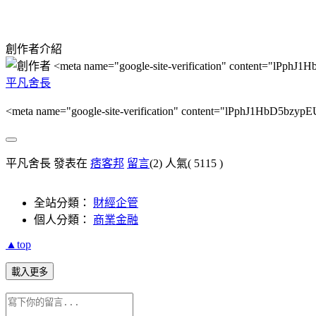
創作者介紹
平凡舍長
<meta name="google-site-verification" content="lPph
平凡舍長 發表在
痞客邦
留言
(2)
人氣(
5115
)
全站分類：
財經企管
個人分類：
商業金融
▲top
載入更多