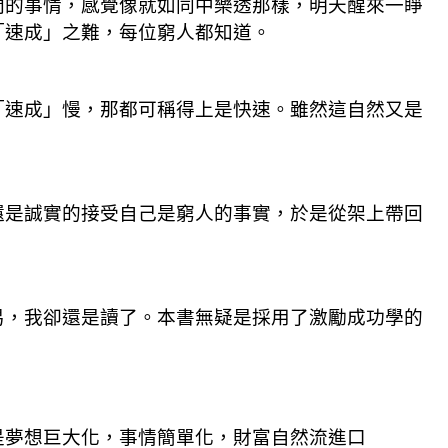
間的事情，感覺像就如同中樂透那樣，明天醒來一睜
「速成」之難，每位窮人都知道。
「速成」慢，那都可稱得上是快速。雖然這自然又是
還是誠實的接受自己是窮人的事實，於是從架上帶回
易，我卻還是讀了。本書無疑是採用了激勵成功學的
是夢想巨大化，事情簡單化，財富自然流進口