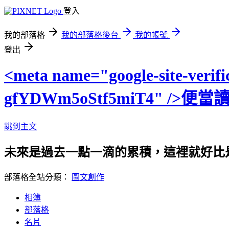
登入
我的部落格
我的部落格後台
我的帳號
登出
<meta name="google-site-veri
gfYDWm5oStf5miT4" /
跳到主文
未來是過去一點一滴的累積，這裡就好比
部落格全站分類：
圖文創作
相簿
部落格
名片