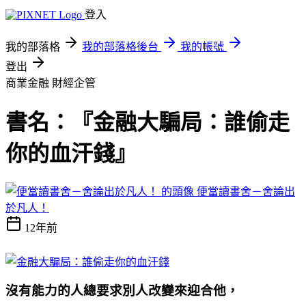
登入
我的部落格
我的部落格後台
我的帳號
登出
商業金融
財經企管
書名：『金融大騙局：誰偷走
你的血汗錢』
便當讀書舍－舍論出
於凡人！
12年前
沒有能力的人總要求別人改變來迎合他，