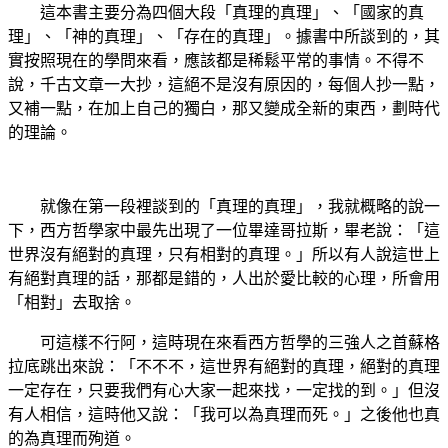
這本書主要分為四個大段「真理的真理」、「國家的真
理」、「神的真理」、「存在的真理」。據書中所談到的，其
實按照現在的學問來看，應該都是稀鬆平常的事情。不得不
說，千古文章一大抄，這絕不是沒有原因的，每個人抄一點，
又補一點，在加上自己的獨白，那又變成全新的東西，劃時代
的理論。
就像在第一段裡談到的「真理的真理」，我就概略的說一
下，西方哲學家中最先出現了一位畢達哥拉斯，畢老說：「這
世界沒有絕對的真理，只有相對的真理。」所以有人說這世上
有絕對真理的話，那都是錯的，人出於愛比較的心理，所會用
「相對」去取捨。
可這樣不行阿，這時現在來看西方哲學的三強人之首蘇格
拉底跳出來說：「不不不，這世界有絕對的真理，絕對的真理
一定存在，只要我們有心大家一起來找，一定找的到。」但沒
有人相信，這時他又說：「我可以為真理而死。」之後他也真
的為真理而殉道。