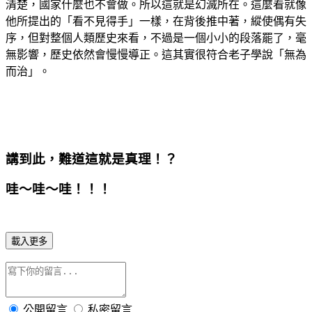
清楚，國家什麼也不會做。所以這就是幻滅所在。這麼看就像
他所提出的「看不見得手」一樣，在背後推中著，縱使偶有失
序，但對整個人類歷史來看，不過是一個小小的段落罷了，毫
無影響，歷史依然會慢慢導正。這其實很符合老子學說「無為
而治」。
講到此，難道這就是真理！？
哇～哇～哇！！！
載入更多
公開留言
私密留言