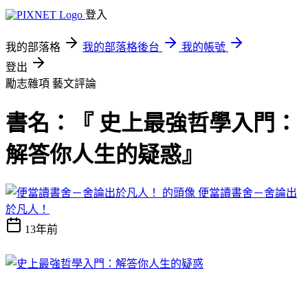
登入
我的部落格
我的部落格後台
我的帳號
登出
勵志雜項
藝文評論
書名：『 史上最強哲學入門：
解答你人生的疑惑』
便當讀書舍－舍論出
於凡人！
13年前