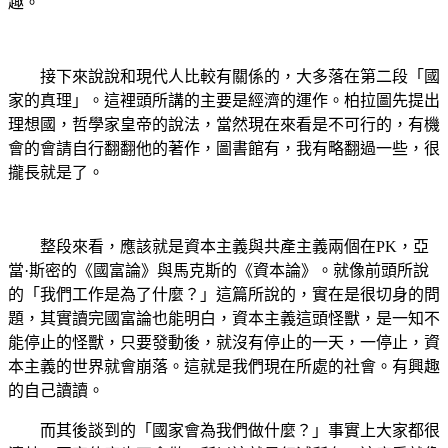
趣。
接下來說說和現代人比較有關係的，大多落在第二段「國
家的真理」。這裡頭所講的主要是經濟的運作。柏拉圖先提出
理想國，哲學家皇帝的說法，當然現在來看是不可行的，有機
會的會請自行翻翻他的著作，圖書館有，我有略翻過一些，很
攏長就是了。
整段來看，應該就是資本主義與共產主義兩個在PK，亞
當·斯密的《國富論》與馬克斯的《資本論》。就像前頭所說
的「我們工作是為了什麼？」這篇所說的，實在是很切身的問
題，其實讀完國富論也能明白，資本主義這頭怪獸，是一知不
能停止的怪獸，只要發動後，就沒有停止的一天，一停止，資
本主義的世界就會崩落。這就是我們現在所處的社會。有興趣
的自己讀讀。
而其後談到的「國家會為我們做什麼？」事實上大家都很