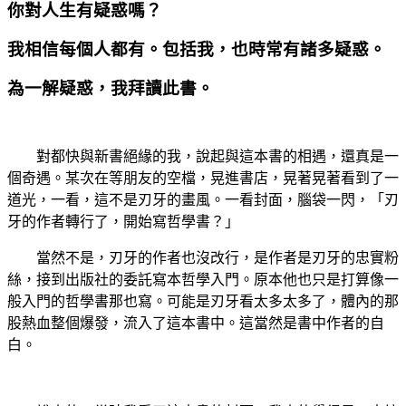
你對人生有疑惑嗎？
我相信每個人都有。包括我，也時常有諸多疑惑。
為一解疑惑，我拜讀此書。
對都快與新書絕緣的我，說起與這本書的相遇，還真是一
個奇遇。某次在等朋友的空檔，晃進書店，晃著晃著看到了一
道光，一看，這不是刃牙的畫風。一看封面，腦袋一閃，「刃
牙的作者轉行了，開始寫哲學書？」
當然不是，刃牙的作者也沒改行，是作者是刃牙的忠實粉
絲，接到出版社的委託寫本哲學入門。原本他也只是打算像一
般入門的哲學書那也寫。可能是刃牙看太多太多了，體內的那
股熱血整個爆發，流入了這本書中。這當然是書中作者的自
白。