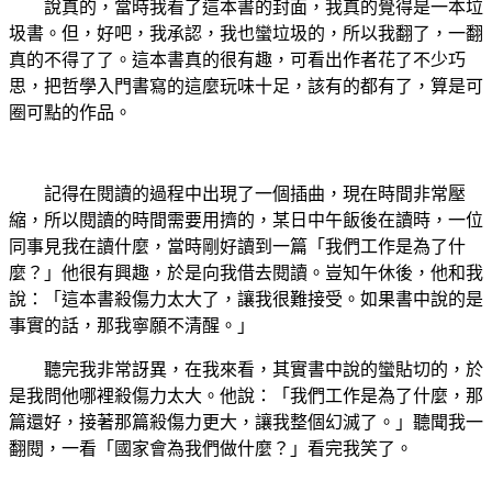
說真的，當時我看了這本書的封面，我真的覺得是一本垃
圾書。但，好吧，我承認，我也蠻垃圾的，所以我翻了，一翻
真的不得了了。這本書真的很有趣，可看出作者花了不少巧
思，把哲學入門書寫的這麼玩味十足，該有的都有了，算是可
圈可點的作品。
記得在閱讀的過程中出現了一個插曲，現在時間非常壓
縮，所以閱讀的時間需要用擠的，某日中午飯後在讀時，一位
同事見我在讀什麼，當時剛好讀到一篇「我們工作是為了什
麼？」他很有興趣，於是向我借去閱讀。豈知午休後，他和我
說：「這本書殺傷力太大了，讓我很難接受。如果書中說的是
事實的話，那我寧願不清醒。」
聽完我非常訝異，在我來看，其實書中說的蠻貼切的，於
是我問他哪裡殺傷力太大。他說：「我們工作是為了什麼，那
篇還好，接著那篇殺傷力更大，讓我整個幻滅了。」聽聞我一
翻閱，一看「國家會為我們做什麼？」看完我笑了。