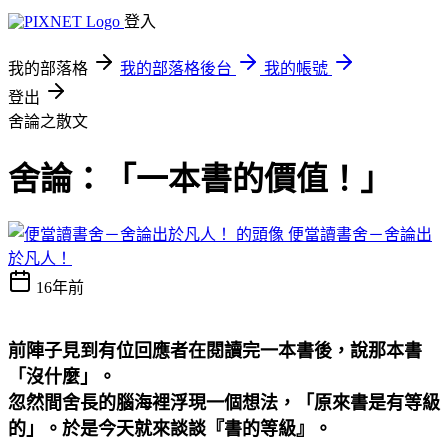
登入
我的部落格
我的部落格後台
我的帳號
登出
舍論之散文
舍論：「一本書的價值！」
便當讀書舍－舍論出
於凡人！
16年前
前陣子見到有位回應者在閱讀完一本書後，說那本書
「沒什麼」。
忽然間舍長的腦海裡浮現一個想法，「原來書是有等級
的」。於是今天就來談談『書的等級』。