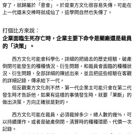
穿了，就歸屬於「意會」。於是東方文化很容易失傳，可能在
上一代還未交棒時就成仙了，這學問自然也失傳了。
打個比方來說：
企業面臨生死存亡時，企業主要下命令是關廠還是裁員
的「決策」。
西方文化可能會科學化，詳細的把過去的歷史經驗，破產
倒閉可能發生的種種情況、衍生問題，和裁員會面臨的種種狀
況、衍生問題，全部詳細的陳述出來，並且把這些經驗在客觀
的詳細記錄，傳承給下一代。
但反觀東方文化則不然，第一代企業主可能只會在第二代
發生時才告訴他，如果有這樣的事情發生時，就要「果斷」的
做出決策，方向正確就是對的。
西方文化可能在裁員，必須裁掉多少，總人數的幾％，可
以持續運作。或者是破產倒閉，清算時的種種環節、代價一次
記錄。