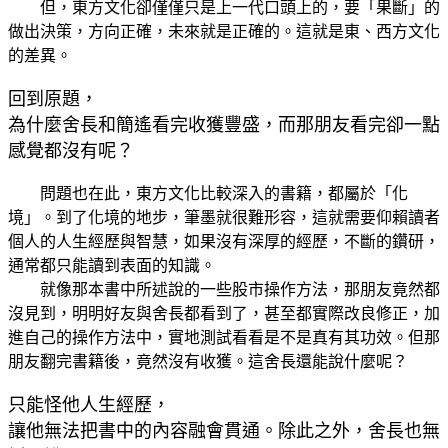
但，東方文化卻僅僅只是上一代口頭上的，要「果斷」的
做出決策，方向正確，未來就是正確的。這就是東、西方文化
的差異。
回到原題，
為什麼舍長和簡遙看完收獲豐盛，而那朋友看完卻一點
感覺都沒有呢？
問題也在此，東方文化比較深入的書籍，都屬於「化
境」。到了化境的地步，筆墨就很難形容，這就需要仰賴讀者
個人的人生經歷與智慧，如果沒有深厚的經歷，不斷的鑽研，
通常都只能讀到表面的知識。
就像那本書中所述說的一些股市操作方法，那朋友竟然都
沒見到，明明好友與舍長都看到了，甚至都實際改良修正，加
進自己的操作方法中，實地測試看看是不是真有其功效。但那
朋友翻完書籍後，竟然沒有收獲。這舍長還能說什麼呢？
只能怪他人生經歷，
讓他無法把書中的內容融會貫通。除此之外，舍長也無