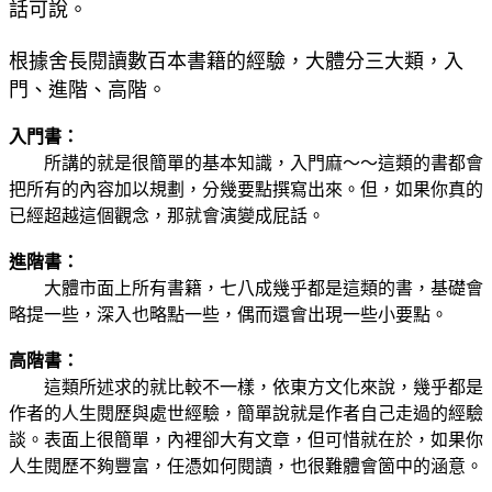
話可說。
根據舍長閱讀數百本書籍的經驗，大體分三大類，入
門、進階、高階。
入門書：
所講的就是很簡單的基本知識，入門麻～～這類的書都會
把所有的內容加以規劃，分幾要點撰寫出來。但，如果你真的
已經超越這個觀念，那就會演變成屁話。
進階書：
大體市面上所有書籍，七八成幾乎都是這類的書，基礎會
略提一些，深入也略點一些，偶而還會出現一些小要點。
高階書：
這類所述求的就比較不一樣，依東方文化來說，幾乎都是
作者的人生閱歷與處世經驗，簡單說就是作者自己走過的經驗
談。表面上很簡單，內裡卻大有文章，但可惜就在於，如果你
人生閱歷不夠豐富，任憑如何閱讀，也很難體會箇中的涵意。