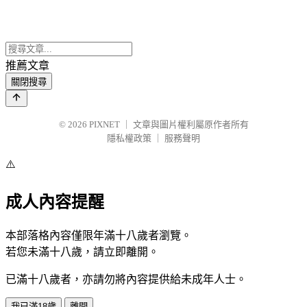
推薦文章
關閉搜尋
© 2026
PIXNET
｜
文章與圖片權利屬原作者所有
隱私權政策
｜
服務聲明
⚠️
成人內容提醒
本部落格內容僅限年滿十八歲者瀏覽。
若您未滿十八歲，請立即離開。
已滿十八歲者，亦請勿將內容提供給未成年人士。
我已滿18歲
離開