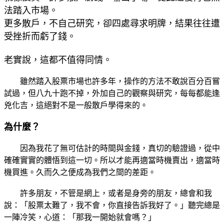
法踏入市場。
更多散戶，不自己研究，卻四處尋求明牌，結果往往遭
受挫折而虧了錢。
老實說，這都不值得同情。
雖然踏入股票市場也許多年，操作的方法不敢說百分百嘗
試過，但八九十跑不掉，外加自己的觀察與研究，每每都能逢
兇化吉，這絕對不是一般散戶學得來的。
為什麼？
因為我花了無可估計的時間與金錢，真切的驗證過，從中
確確實實的體悟到這一切。所以才能再適當時機賣出，適當時
機買進。久而久之便成為我們之間的差距。
許多朋友，不管是網上，或者是身旁的朋友，總會和我
說：「股票太難了，我不會，你直接告訴我好了。」聽完總是
一陣冷笑，心道：「那我一開始就會嗎？」