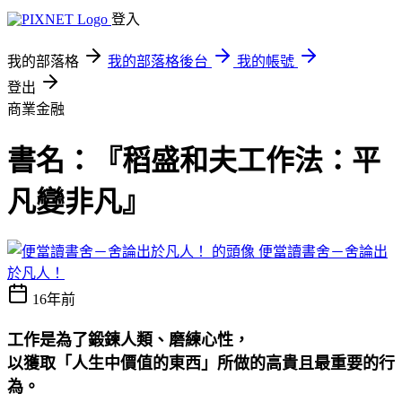
登入
我的部落格
我的部落格後台
我的帳號
登出
商業金融
書名：『稻盛和夫工作法：平
凡變非凡』
便當讀書舍－舍論出
於凡人！
16年前
工作是為了鍛鍊人類、磨練心性，
以獲取「人生中價值的東西」所做的高貴且最重要的行
為。