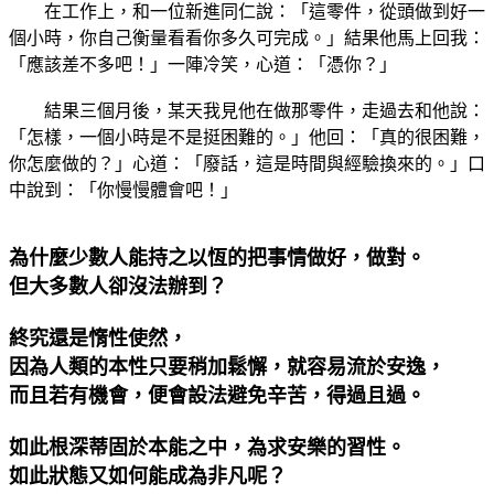
在工作上，和一位新進同仁說：「這零件，從頭做到好一
個小時，你自己衡量看看你多久可完成。」結果他馬上回我：
「應該差不多吧！」一陣冷笑，心道：「憑你？」
結果三個月後，某天我見他在做那零件，走過去和他說：
「怎樣，一個小時是不是挺困難的。」他回：「真的很困難，
你怎麼做的？」心道：「廢話，這是時間與經驗換來的。」口
中說到：「你慢慢體會吧！」
為什麼少數人能持之以恆的把事情做好，做對。
但大多數人卻沒法辦到？
終究還是惰性使然，
因為人類的本性只要稍加鬆懈，就容易流於安逸，
而且若有機會，便會設法避免辛苦，得過且過。
如此根深蒂固於本能之中，為求安樂的習性。
如此狀態又如何能成為非凡呢？