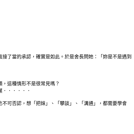
接了當的承認，確實是如此。於是舍長問她：「妳是不是遇到
頭，這種情形不是很常見嗎？
謀．．．．．．
不可否認，想「把妹」、「攀談」、「溝通」，都需要學會