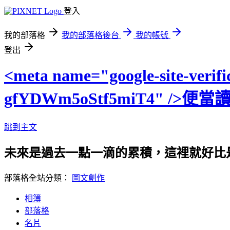
登入
我的部落格
我的部落格後台
我的帳號
登出
<meta name="google-site-veri
gfYDWm5oStf5miT4" /
跳到主文
未來是過去一點一滴的累積，這裡就好比
部落格全站分類：
圖文創作
相簿
部落格
名片