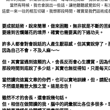
當然有時候，我也會說出一些話，讓他聽聽感覺如何，有沒
這麼一來一往的相互切磋，我想那段時間，確實是我們話術成
要成就話術，說來簡單，做來困難，無非就是不斷的苦
要達到舌爛蓮花的境界，確實也需要真的下過功夫。
許多人都會對會說話的人產生厭惡感，但其實說穿了，
因為自己不會，不及人麻～～
但，其實當遇到這類的人，舍長反而會心生讚賞，因為
那段時間到底說了多少話，其實也無從得知，只是每天
當然讀完這篇文章的你們，也可以實地訓練，但，請配
不然還是難登大雅之堂。這是忠告！
雖然不才的舍長，還會說幾句話。
但，相信在做閱讀的我，腦中的詞彙就比各位多很多，