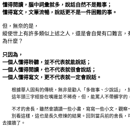
懂得閱讀，腦中詞彙就多，說話自然不是難事；
懂得寫文，文筆流暢，說話更不是一件困難的事。
但，無奈的是，
縱使世上有許多類似上述之人，還是會自覺有口難言，
為什麼？
只因為，
一個人懂得聆聽，並不代表就能說話；
一個人懂得閱讀，也不代表就很會說話；
一個人懂得寫文，更不代表就一定會說話。
根據華人固有的傳統，無非是勸人「多做事、少說話」，於
這年頭三字經掛在嘴邊並不稀奇，但，能罵人不帶髒字的，
不才的舍長，雖然會讀讀一些小書，寫寫一些小文，觀察一
別看這樣，這也是長久修煉的結果。回到當兵前的舍長，可
去撞牆了。