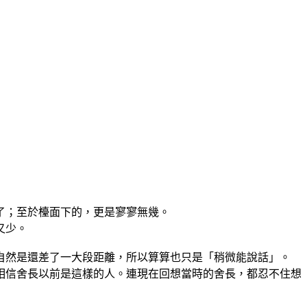
了；至於檯面下的，更是寥寥無幾。
又少。
然是還差了一大段距離，所以算算也只是「稍微能說話」。
信舍長以前是這樣的人。連現在回想當時的舍長，都忍不住想