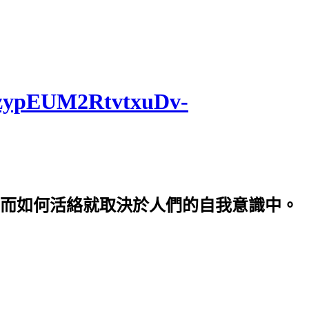
5bzypEUM2RtvtxuDv-
而如何活絡就取決於人們的自我意識中。