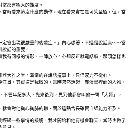
對望都有極大的難度。
當時看來這沒什麼的動作，現在看來實在是可笑至極，但，當
定會出現很嚴重的後遺症。」內心想著，不過是說話麻～～當
到說話的重要。
我有同樣的情形，一陣放心。心想反正就電話麻，那頭怎樣也
登大雅之堂。漸漸的在說話這事上，只倍感力不從心。
江哥，其實這是我取的，當時忽然想起一部漫畫裡面的人物。
，不管年紀多大，先來後到，見到他都會叫他一聲「大哥」，
就會對他掏心掏肺的聊，關於這點舍長確實自認能力不及。
經過一些事情的接觸，我才開始和他有機會聊天，當時也做了
些意見。