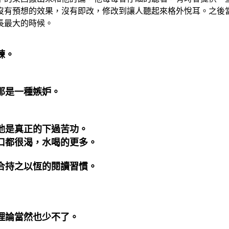
有預想的效果，沒有即改，修改到讓人聽起來格外悅耳。之後當
長最大的時候。
練。
那是一種嫉妒。
他是真正的下過苦功。
口都很渴，水喝的更多。
合持之以恆的閱讀習慣。
理論當然也少不了。