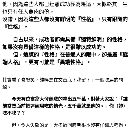
他，因為這些人都已經離成功極為遙遠，大概終其一生
也只有任人魚肉的份。
沒錯，因為
這些人都沒有鮮明的『性格』，只有跟隨的
『性格』。
自古以來，成功者都需具備『獨特鮮明』的性格，
如果沒有具備這樣的性格，是很難以成功的。
但，這樣的『性格』在普通人的眼中，卻是屬『極
端人格』，更有可能是『異端性格』。
其實看了會想笑，純粹是在文章底下我留下了一個吃屎的問
題。
今天有位富翁大發慈悲的拿出五千萬，對著大家說：「誰
能當眾面前把這碗屎吃的精光，五千萬就是他的。」你（妳）
吃不吃？？
但，令人失望的是，大多數回應者根本沒有仔細思考過，