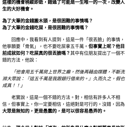
這樣的機會稍縱即逝，錯過了可能是一生唯一的一次，改變人
生的大好機會。
為了大筆的金錢搬木頭，是很困難的事情嗎？
為了大筆的金錢吃屎，是很困難的事情嗎？
回應中，我看到有人提到，這是一件「很丟臉」的事情，
他寧願要「骨氣」，也不要吃屎拿五千萬。
但事實上呢？他目
前成就如何？吃屎真的很丟臉嗎？
其中有位朋友提出了一個不
錯的方法，他說：
「他會用五千萬爬上世界之癲，然後再藉由媒體，不斷洗
滌大眾說：『這五千萬是我跟銀行借來的。』久而久之，假也
成真！！」
老實說，這是一個不錯的方法。對，相信有許多人不相
信，但事實上，你一定要相信，這絕對是可行的。沒錯，因為
大眾是無知的，更是愚蠢的，是可以很容易愚弄的。