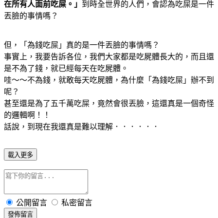
在所有人面前吃屎。」
到時全世界的人們，會認為吃屎是一件
丟臉的事情嗎？
但，「為錢吃屎」真的是一件丟臉的事情嗎？
事實上，我要告訴各位，我們大家都是吃屍體長大的，而且還
是不為了錢，就已經每天在吃屍體。
哇～～不為錢，就敢每天吃屍體，為什麼「為錢吃屎」辦不到
呢？
甚至還是為了五千萬吃屎，竟然會很丟臉，這還真是一個奇怪
的邏輯啊！！
話說，到現在我還真是難以理解．．．．．．
載入更多
公開留言
私密留言
發佈留言