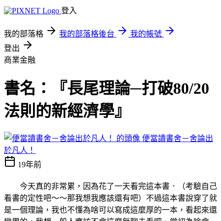
登入
我的部落格
我的部落格後台
我的帳號
登出
商業金融
書名：『長尾理論─打破80/20
法則的新經濟學』
便當讀書舍－舍論出
於凡人！
19年前
今天真的非常累，因為花了一天看完這本書．（考驗自己
看書的定性吧～～那我想我應該還有吧
）不過這本書說穿了就
是一個理論，我也不懂為啥可以寫成這麼厚的一本，看起來還