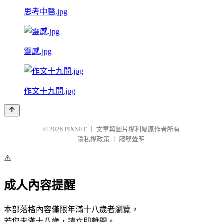
思考中醫.jpg
靈感.jpg
作文十九問.jpg
© 2026
PIXNET
｜
文章與圖片權利屬原作者所有
隱私權政策
｜
服務聲明
⚠️
成人內容提醒
本部落格內容僅限年滿十八歲者瀏覽。
若您未滿十八歲，請立即離開。