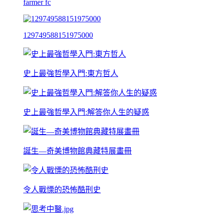
farmer fc
129749588151975000
史上最強哲學入門:東方哲人
史上最強哲學入門:解答你人生的疑惑
誕生—奇美博物館典藏特展畫冊
令人戰慄的恐怖酷刑史