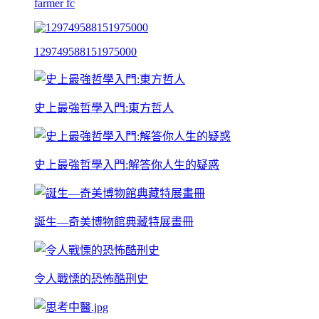
farmer fc
129749588151975000
史上最強哲學入門:東方哲人
史上最強哲學入門:解答你人生的疑惑
誕生—奇美博物館典藏特展畫冊
令人戰慄的恐怖酷刑史