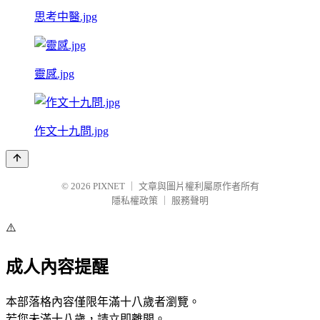
思考中醫.jpg
靈感.jpg
作文十九問.jpg
© 2026
PIXNET
｜
文章與圖片權利屬原作者所有
隱私權政策
｜
服務聲明
⚠️
成人內容提醒
本部落格內容僅限年滿十八歲者瀏覽。
若您未滿十八歲，請立即離開。